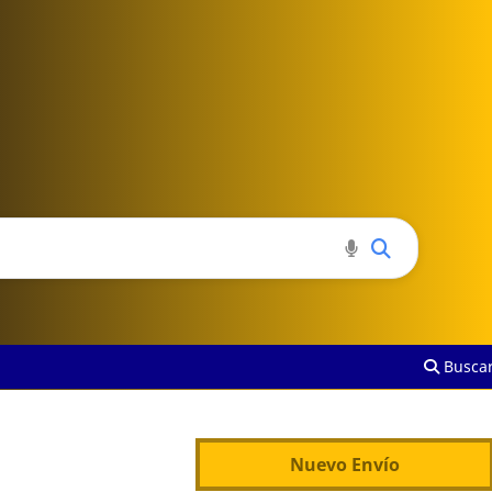
Busca
Nuevo Envío