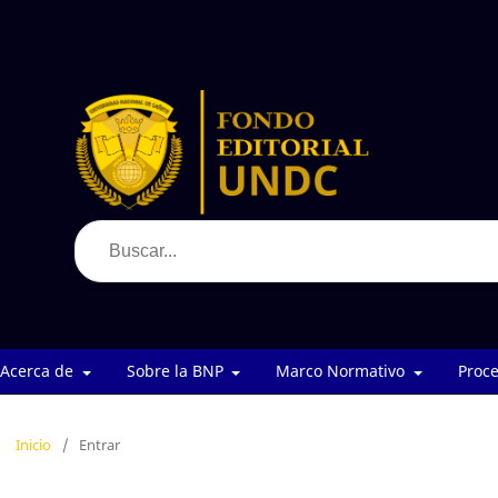
Acerca de
Sobre la BNP
Marco Normativo
Proce
Inicio
/
Entrar