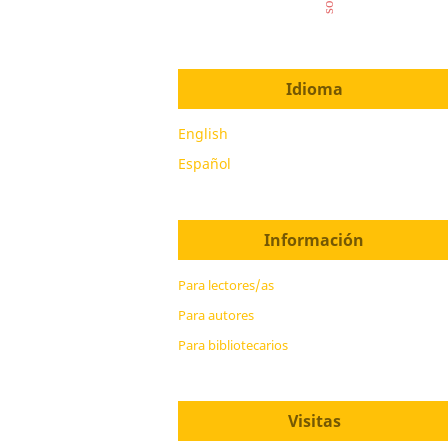
Idioma
English
Español
Información
Para lectores/as
Para autores
Para bibliotecarios
Visitas