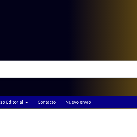
so Editorial
Contacto
Nuevo envío