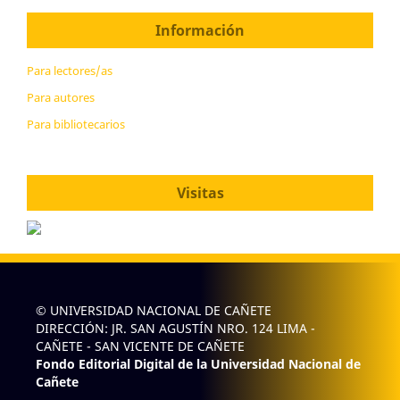
Información
Para lectores/as
Para autores
Para bibliotecarios
Visitas
© UNIVERSIDAD NACIONAL DE CAÑETE
DIRECCIÓN: JR. SAN AGUSTÍN NRO. 124 LIMA -
CAÑETE - SAN VICENTE DE CAÑETE
Fondo Editorial Digital de la Universidad Nacional de
Cañete