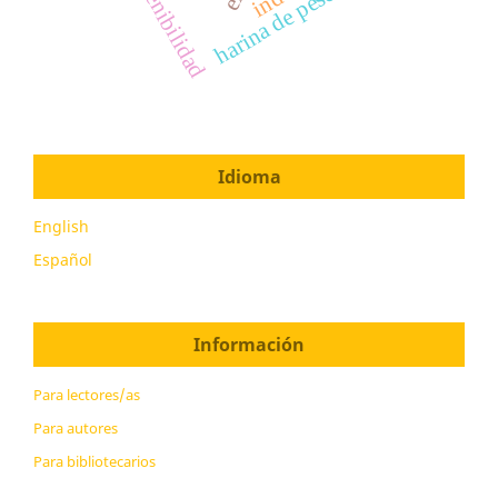
sostenibilidad
harina de pescado
Idioma
English
Español
Información
Para lectores/as
Para autores
Para bibliotecarios