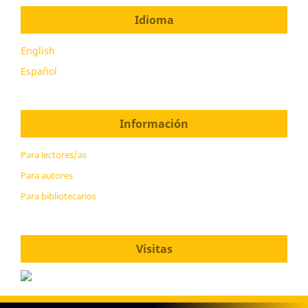
Idioma
English
Español
Información
Para lectores/as
Para autores
Para bibliotecarios
Visitas