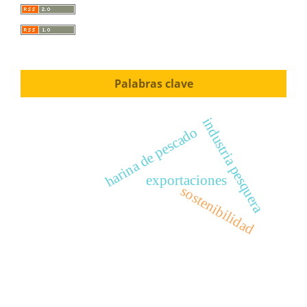
Palabras clave
industria pesquera
harina de pescado
exportaciones
sostenibilidad